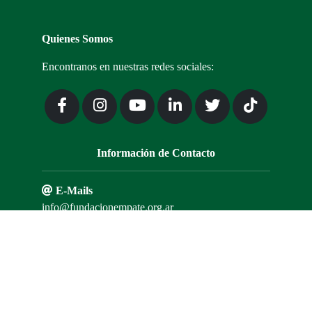
Quienes Somos
Encontranos en nuestras redes sociales:
Información de Contacto
E-Mails
info@fundacionempate.org.ar
empatefc@gmail.com
Teléfono
+54 9 351 236 3639
Contáctanos